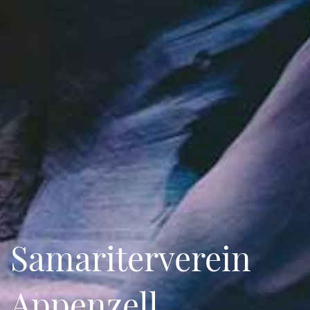
Samariterverein
Appenzell