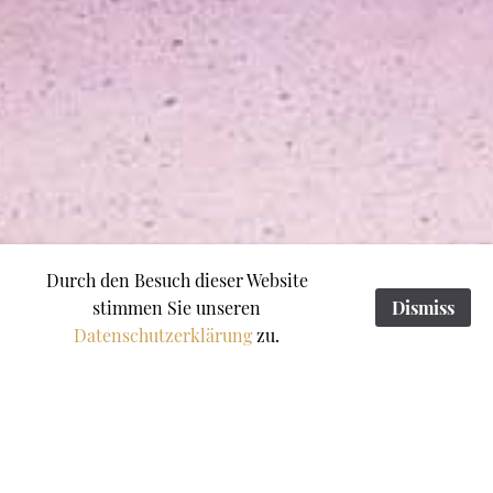
Durch den Besuch dieser Website
stimmen Sie unseren
Dismiss
Datenschutzerkl
ä
rung
zu.