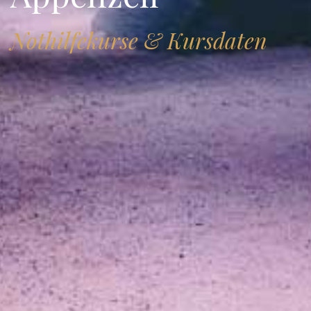
Nothilfekurse & Kursdaten